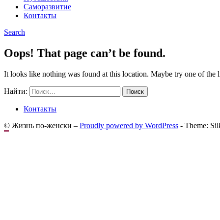
Саморазвитие
Контакты
Search
Oops! That page can’t be found.
It looks like nothing was found at this location. Maybe try one of the 
Найти:
Контакты
© Жизнь по-женски –
Proudly powered by WordPress
-
Theme: Sil